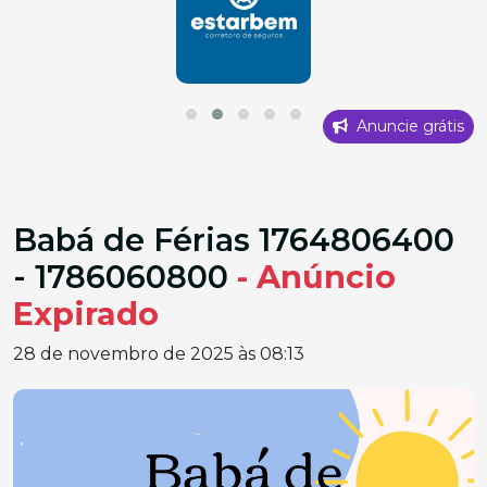
Anuncie grátis
Babá de Férias 1764806400
- 1786060800
- Anúncio
Expirado
28 de novembro de 2025 às 08:13