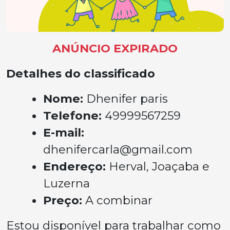
ANÚNCIO EXPIRADO
Detalhes do classificado
Nome:
Dhenifer paris
Telefone:
49999567259
E-mail:
dhenifercarla@gmail.com
Endereço:
Herval, Joaçaba e
Luzerna
Preço:
A combinar
Estou disponível para trabalhar como