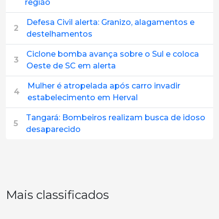
região
Defesa Civil alerta: Granizo, alagamentos e
2
destelhamentos
Ciclone bomba avança sobre o Sul e coloca
3
Oeste de SC em alerta
Mulher é atropelada após carro invadir
4
estabelecimento em Herval
Tangará: Bombeiros realizam busca de idoso
5
desaparecido
Mais classificados