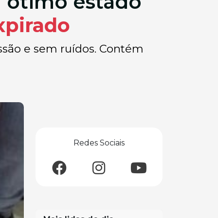
 ótimo estado
xpirado
ssão e sem ruídos. Contém
Redes Sociais