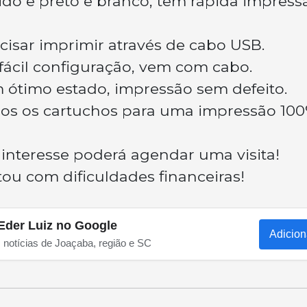
do e preto e branco, tem rápida impress
cisar imprimir através de cabo USB.
ácil configuração, vem com cabo.
 ótimo estado, impressão sem defeito.
dos os cartuchos para uma impressão 10
 interesse poderá agendar uma visita!
u com dificuldades financeiras!
Eder Luiz no Google
Adicion
s notícias de Joaçaba, região e SC