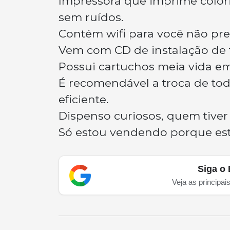
Impressora que imprime colori
sem ruídos.
Contém wifi para você não pre
Vem com CD de instalação de f
Possui cartuchos meia vida em
É recomendável a troca de to
eficiente.
Dispenso curiosos, quem tiver
Só estou vendendo porque esto
Siga o 
Veja as principai