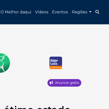
O Melhor daqui
Vídeos
Eventos
Regiões
Anuncie grátis