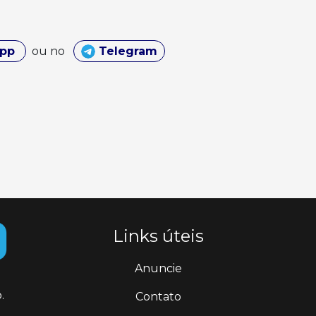
App
ou no
Telegram
Links úteis
Anuncie
.
Contato