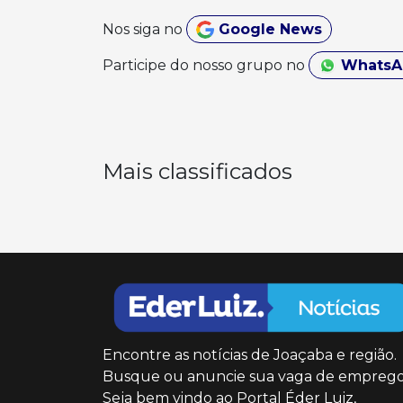
Nos siga no
Google News
Participe do nosso grupo no
Whats
Mais classificados
Encontre as notícias de Joaçaba e região.
Busque ou anuncie sua vaga de emprego
Seja bem vindo ao Portal Éder Luiz,