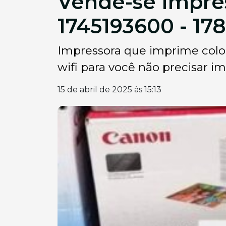
Vende-se Impre
1745193600 - 1
Impressora que imprime color
wifi para você não precisar im
15 de abril de 2025 às 15:13