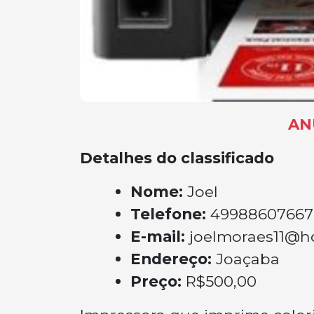
AN
Detalhes do classificado
Nome:
Joel
Telefone:
49988607667
E-mail:
joelmoraes11@h
Endereço:
Joaçaba
Preço:
R$500,00