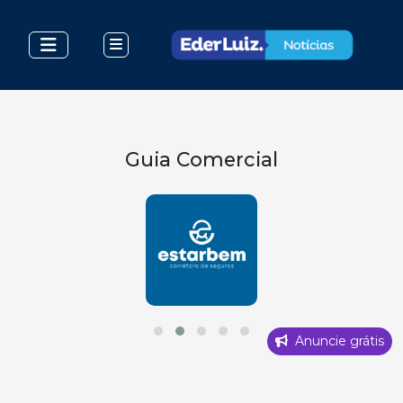
Guia Comercial
Anuncie grátis