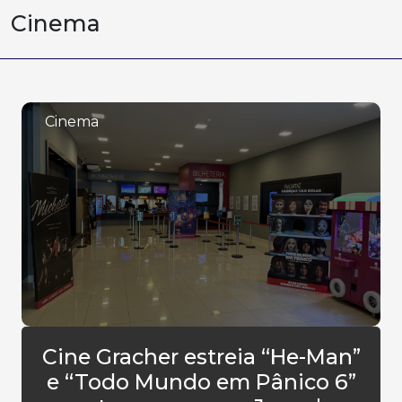
Cinema
Cinema
Cine Gracher estreia “He-Man”
e “Todo Mundo em Pânico 6”