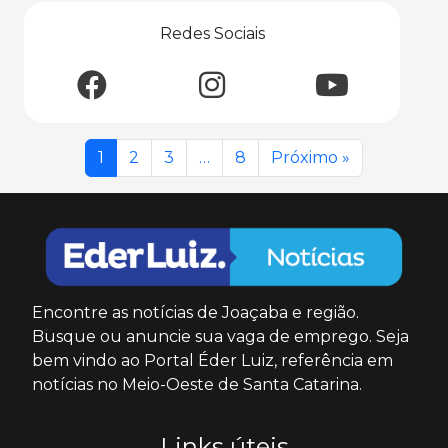
Redes Sociais
1
2
3
…
8
Próximo »
Encontre as notícias de Joaçaba e região.
Busque ou anuncie sua vaga de emprego. Seja
bem vindo ao Portal Éder Luiz, referência em
notícias no Meio-Oeste de Santa Catarina.
Links úteis