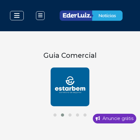
Guia Comercial
Anuncie grátis