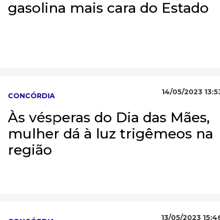
gasolina mais cara do Estado
14/05/2023 13:5
CONCÓRDIA
Às vésperas do Dia das Mães,
mulher dá à luz trigêmeos na
região
13/05/2023 15:4