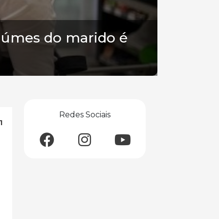
iúmes do marido é
Redes Sociais
1