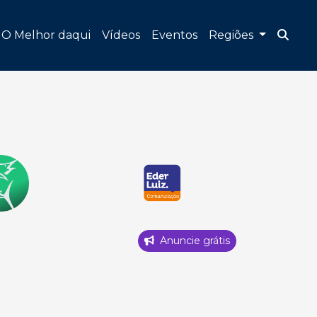
O Melhor daqui
Vídeos
Eventos
Regiões
Anuncie grátis