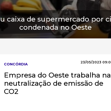
iu caixa de supermercado por c
condenada no Oeste
23/05/2023 09:0
CONCÓRDIA
Empresa do Oeste trabalha na
neutralização de emissão de
CO2