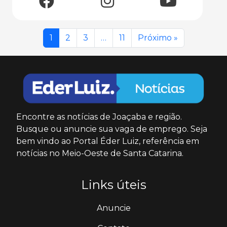
1
2
3
…
11
Próximo »
Encontre as notícias de Joaçaba e região.
Busque ou anuncie sua vaga de emprego. Seja
bem vindo ao Portal Éder Luiz, referência em
notícias no Meio-Oeste de Santa Catarina.
Links úteis
Anuncie