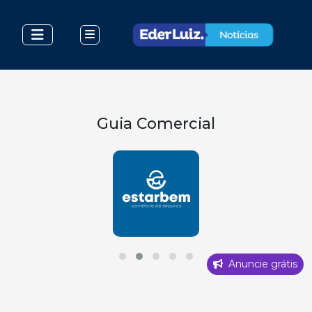
Guia Comercial
Anuncie grátis