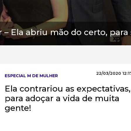
 – Ela abriu mão do certo, para 
22/03/2020 12:1
ESPECIAL M DE MULHER
Ela contrariou as expectativas,
para adoçar a vida de muita
gente!