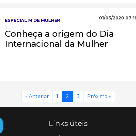
01/03/2020 07:1
ESPECIAL M DE MULHER
Conheça a origem do Dia
Internacional da Mulher
« Anterior
1
2
3
Próximo »
Links úteis