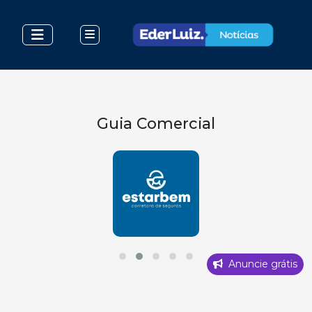
Guia Comercial
Anuncie grátis