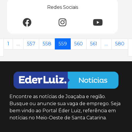
Redes Sociais
1
…
557
558
559
560
561
…
580
Encontre as notícias de Joaçaba e região.
Busque ou anuncie sua vaga de emprego. Seja
bem vindo ao Portal Éder Luiz, referência em
notícias no Meio-Oeste de Santa Catarina.