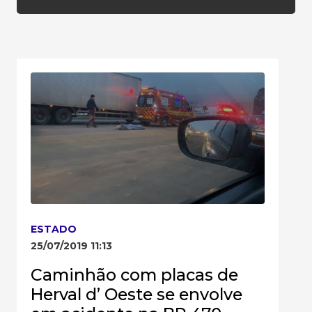
ESTADO
25/07/2019 11:13
Caminhão com placas de
Herval d’ Oeste se envolve