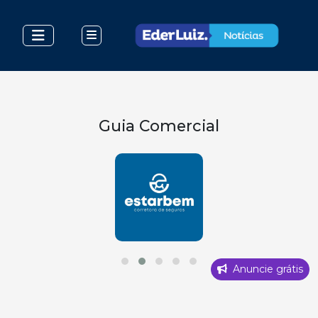
Guia Comercial
Anuncie grátis