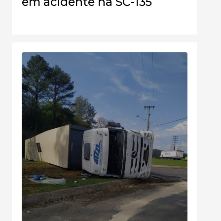
em acidente na SC-135