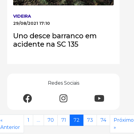
VIDEIRA
29/08/2021 17:10
Uno desce barranco em
acidente na SC 135
Redes Sociais
«
1
…
70
71
72
73
74
Próximo
Anterior
»