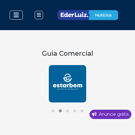
Guia Comercial
Anuncie grátis