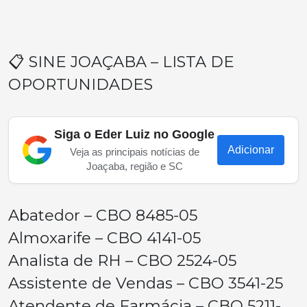
📋 SINE JOAÇABA – LISTA DE
OPORTUNIDADES
Siga o Eder Luiz no Google
Adicionar
Veja as principais notícias de
Joaçaba, região e SC
Abatedor – CBO 8485-05
Almoxarife – CBO 4141-05
Analista de RH – CBO 2524-05
Assistente de Vendas – CBO 3541-25
Atendente de Farmácia – CBO 5211-