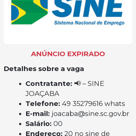
ANÚNCIO EXPIRADO
Detalhes sobre a vaga
Contratante:
📢 – SINE
JOAÇABA
Telefone:
49 35279616 whats
E-mail:
joacaba@sine.sc.gov.br
Salário:
00
Endereço:
20 no sine de