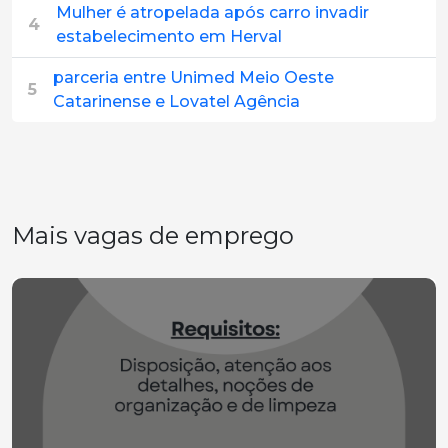
Mulher é atropelada após carro invadir
4
estabelecimento em Herval
parceria entre Unimed Meio Oeste
5
Catarinense e Lovatel Agência
Mais vagas de emprego