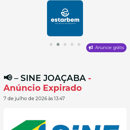
Anuncie grátis
📢 – SINE JOAÇABA
-
Anúncio Expirado
7 de julho de 2026 às 13:47