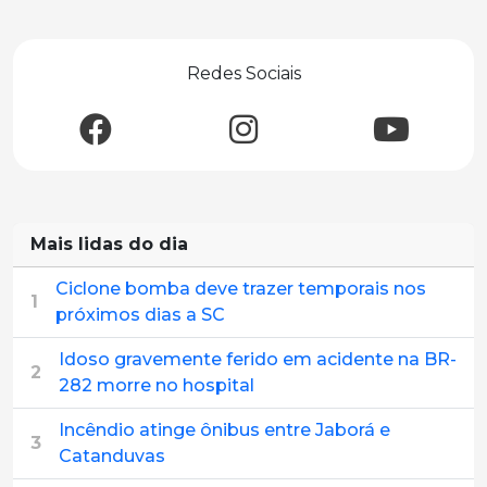
Redes Sociais
Mais lidas do dia
Ciclone bomba deve trazer temporais nos
1
próximos dias a SC
Idoso gravemente ferido em acidente na BR-
2
282 morre no hospital
Incêndio atinge ônibus entre Jaborá e
3
Catanduvas