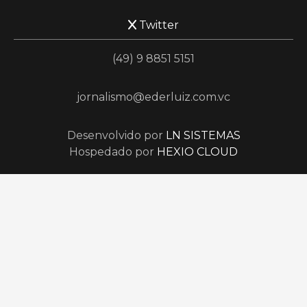
Twitter
(49) 9 8851 5151
jornalismo@ederluiz.com.vc
Desenvolvido por
LN SISTEMAS
Hospedado por
HEXIO CLOUD