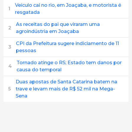
Veículo cai no rio, em Joaçaba, e motorista é
1
resgatada
As receitas do pai que viraram uma
2
agroindústria em Joaçaba
CPI da Prefeitura sugere indiciamento de 11
3
pessoas
Tornado atinge o RS; Estado tem danos por
4
causa do temporal
Duas apostas de Santa Catarina batem na
5
trave e levam mais de R$ 52 mil na Mega-
Sena