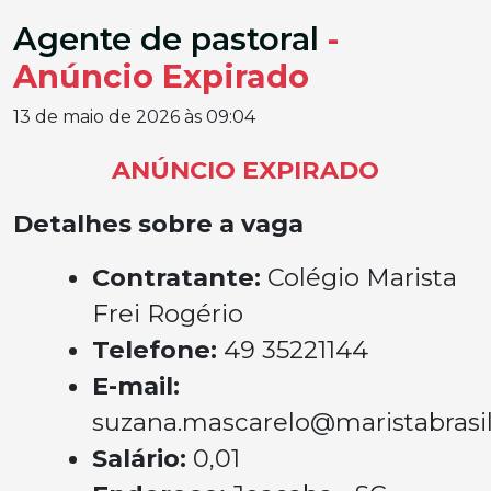
Agente de pastoral
-
Anúncio Expirado
13 de maio de 2026 às 09:04
ANÚNCIO EXPIRADO
Detalhes sobre a vaga
Contratante:
Colégio Marista
Frei Rogério
Telefone:
49 35221144
E-mail:
suzana.mascarelo@maristabrasil
Salário:
0,01