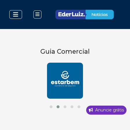
Guia Comercial
Anuncie grátis