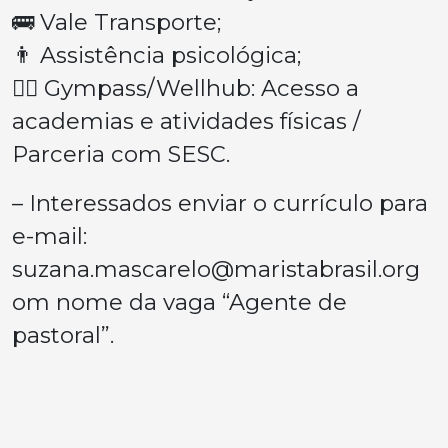
🚌 Vale Transporte;
👨‍ Assistência psicológica;
🏋‍♂ Gympass/Wellhub: Acesso a
academias e atividades físicas /
Parceria com SESC.
– Interessados enviar o currículo para
e-mail:
suzana.mascarelo@maristabrasil.org
om nome da vaga “Agente de
pastoral”.