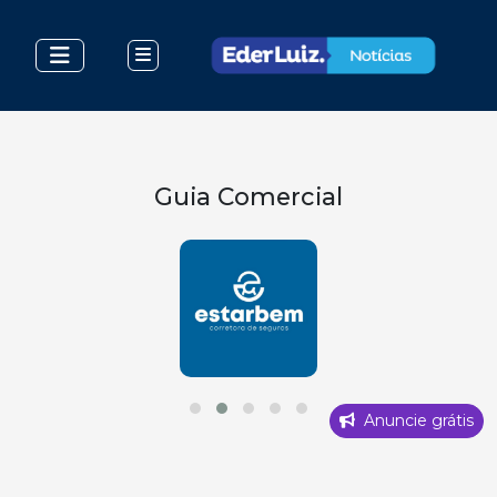
Guia Comercial
Anuncie grátis