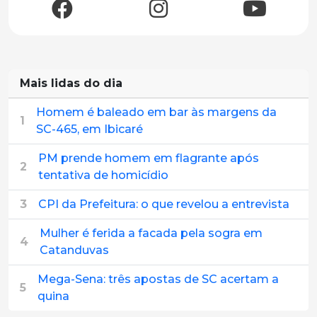
Mais lidas do dia
Homem é baleado em bar às margens da
1
SC-465, em Ibicaré
PM prende homem em flagrante após
2
tentativa de homicídio
3
CPI da Prefeitura: o que revelou a entrevista
Mulher é ferida a facada pela sogra em
4
Catanduvas
Mega-Sena: três apostas de SC acertam a
5
quina