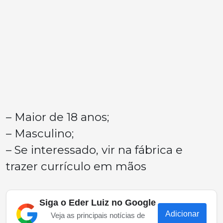
– Maior de 18 anos;
– Masculino;
– Se interessado, vir na fábrica e
trazer currículo em mãos
Siga o Eder Luiz no Google
Adicionar
Veja as principais notícias de