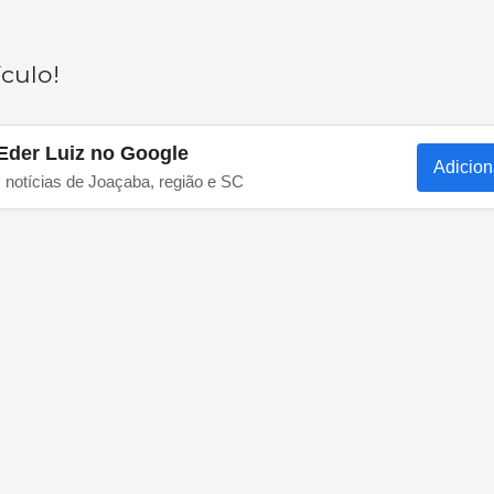
culo!
Eder Luiz no Google
Adicion
s notícias de Joaçaba, região e SC