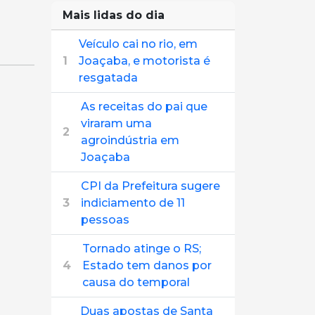
Mais lidas do dia
Veículo cai no rio, em
1
Joaçaba, e motorista é
resgatada
As receitas do pai que
viraram uma
2
agroindústria em
Joaçaba
CPI da Prefeitura sugere
3
indiciamento de 11
pessoas
Tornado atinge o RS;
4
Estado tem danos por
causa do temporal
Duas apostas de Santa