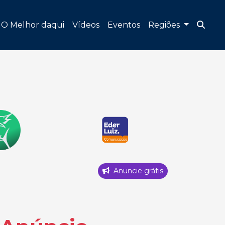
O Melhor daqui
Vídeos
Eventos
Regiões
Anuncie grátis