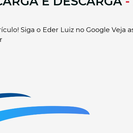
CARGA E DESCARGA
-
culo! Siga o Eder Luiz no Google Veja as
r