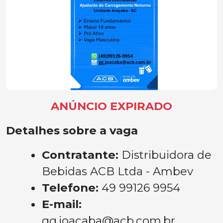
ANÚNCIO EXPIRADO
Detalhes sobre a vaga
Contratante:
Distribuidora de
Bebidas ACB Ltda - Ambev
Telefone:
49 99126 9954
E-mail:
gg.joacaba@acb.com.br