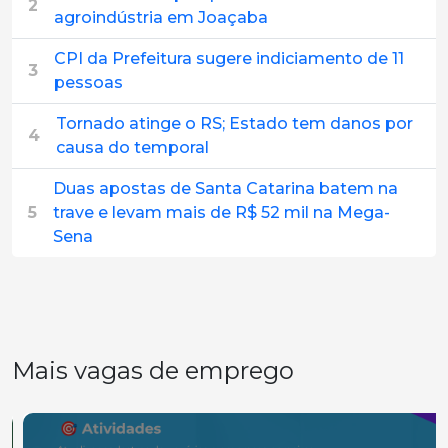
2
agroindústria em Joaçaba
CPI da Prefeitura sugere indiciamento de 11
3
pessoas
Tornado atinge o RS; Estado tem danos por
4
causa do temporal
Duas apostas de Santa Catarina batem na
5
trave e levam mais de R$ 52 mil na Mega-
Sena
Mais vagas de emprego