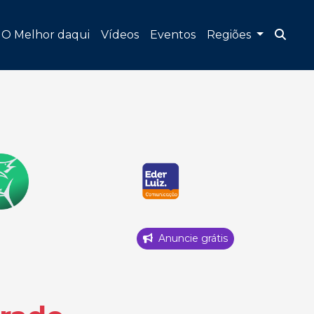
O Melhor daqui
Vídeos
Eventos
Regiões
Anuncie grátis