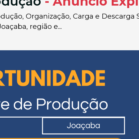
rodução
- Anúncio Exp
 Produção, Organização, Carga e Descarga
Joaçaba, região e...