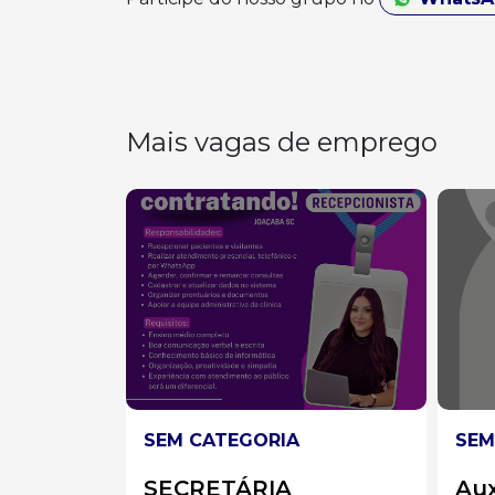
Mais vagas de emprego
SEM CATEGORIA
SE
Auxiliar de Limpeza
AU