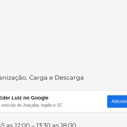
ganização, Carga e Descarga
Eder Luiz no Google
Adicion
s notícias de Joaçaba, região e SC
 as 12:00 – 13:30 as 18:00