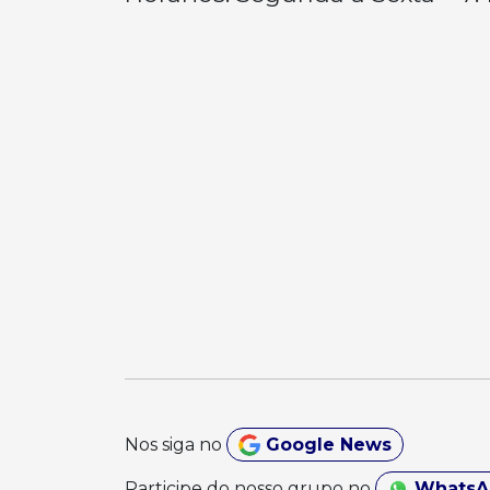
Nos siga no
Google News
Participe do nosso grupo no
Whats