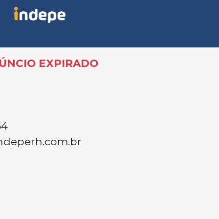
ÚNCIO EXPIRADO
64
ndeperh.com.br