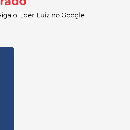
irado
 Siga o Eder Luiz no Google