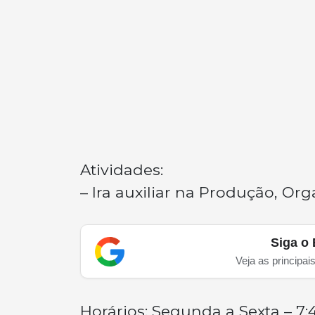
Atividades:
– Ira auxiliar na Produção, Or
Siga o 
Veja as principai
Horários: Segunda a Sexta – 7:45