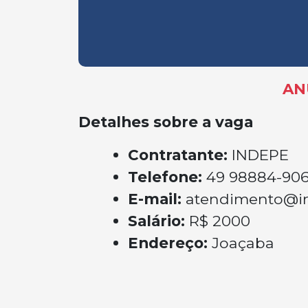
AN
Detalhes sobre a vaga
Contratante:
INDEPE
Telefone:
49 98884-90
E-mail:
atendimento@i
Salário:
R$ 2000
Endereço:
Joaçaba