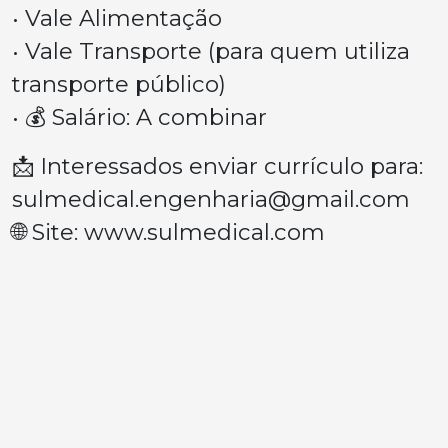
• Vale Alimentação
• Vale Transporte (para quem utiliza
transporte público)
• 💰 Salário: A combinar
📩 Interessados enviar currículo para:
sulmedical.engenharia@gmail.com
🌐 Site: www.sulmedical.com