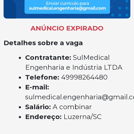
ANÚNCIO EXPIRADO
Detalhes sobre a vaga
Contratante:
SulMedical
Engenharia e Indústria LTDA
Telefone:
49998264480
E-mail:
sulmedical.engenharia@gmail.
Salário:
A combinar
Endereço:
Luzerna/SC