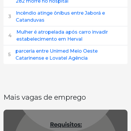
282 morre no hospital
Incêndio atinge ônibus entre Jaborá e
3
Catanduvas
Mulher é atropelada após carro invadir
4
estabelecimento em Herval
parceria entre Unimed Meio Oeste
5
Catarinense e Lovatel Agência
Mais vagas de emprego