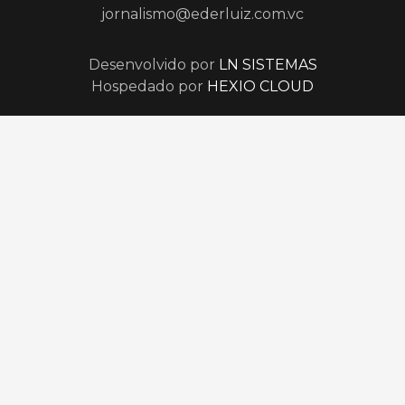
jornalismo@ederluiz.com.vc
Desenvolvido por
LN SISTEMAS
Hospedado por
HEXIO CLOUD