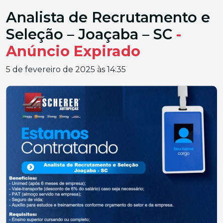
Analista de Recrutamento e
Seleção – Joaçaba – SC
-
Anúncio Expirado
5 de fevereiro de 2025 às 14:35