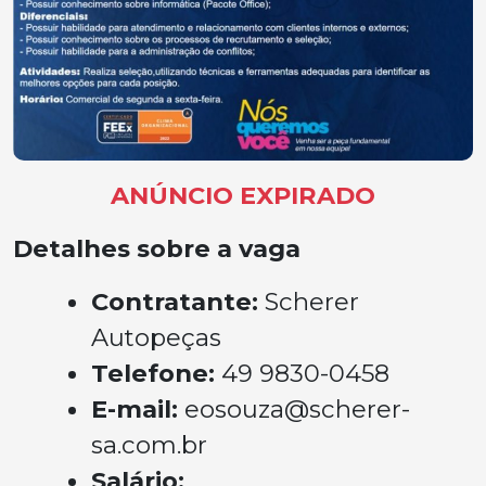
ANÚNCIO EXPIRADO
Detalhes sobre a vaga
Contratante:
Scherer
Autopeças
Telefone:
49 9830-0458
E-mail:
eosouza@scherer-
sa.com.br
Salário: