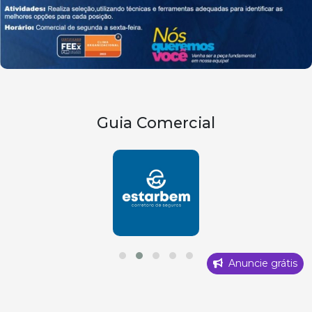
Guia Comercial
Anuncie grátis