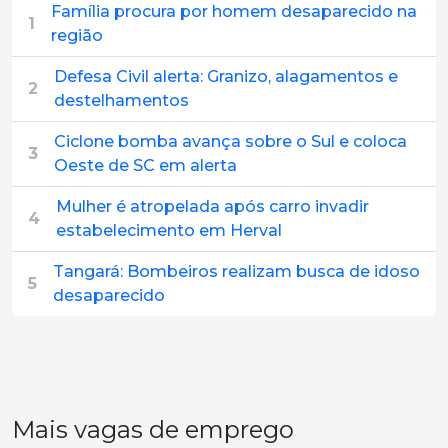
Família procura por homem desaparecido na
1
região
Defesa Civil alerta: Granizo, alagamentos e
2
destelhamentos
Ciclone bomba avança sobre o Sul e coloca
3
Oeste de SC em alerta
Mulher é atropelada após carro invadir
4
estabelecimento em Herval
Tangará: Bombeiros realizam busca de idoso
5
desaparecido
Mais vagas de emprego