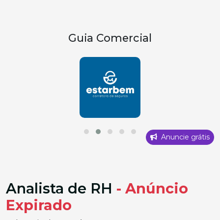
Guia Comercial
Anuncie grátis
Analista de RH
- Anúncio
Expirado