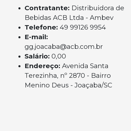
Contratante:
Distribuidora de
Bebidas ACB Ltda - Ambev
Telefone:
49 99126 9954
E-mail:
gg.joacaba@acb.com.br
Salário:
0,00
Endereço:
Avenida Santa
Terezinha, nº 2870 - Bairro
Menino Deus - Joaçaba/SC