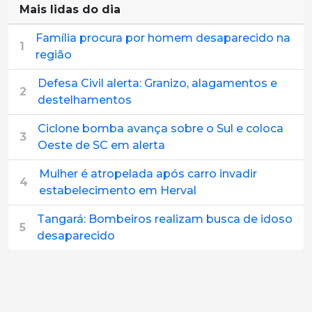
Mais lidas do dia
Família procura por homem desaparecido na
1
região
Defesa Civil alerta: Granizo, alagamentos e
2
destelhamentos
Ciclone bomba avança sobre o Sul e coloca
3
Oeste de SC em alerta
Mulher é atropelada após carro invadir
4
estabelecimento em Herval
Tangará: Bombeiros realizam busca de idoso
5
desaparecido