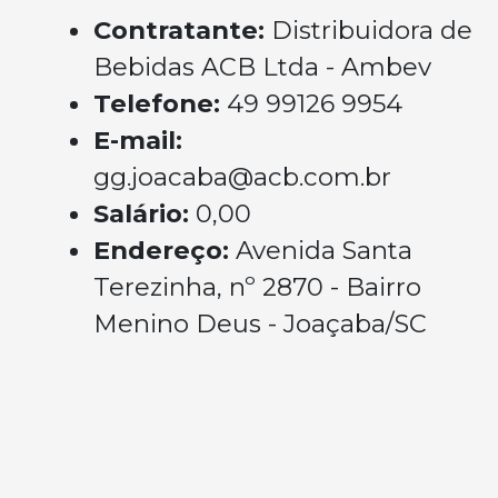
Contratante:
Distribuidora de
Bebidas ACB Ltda - Ambev
Telefone:
49 99126 9954
E-mail:
gg.joacaba@acb.com.br
Salário:
0,00
Endereço:
Avenida Santa
Terezinha, nº 2870 - Bairro
Menino Deus - Joaçaba/SC