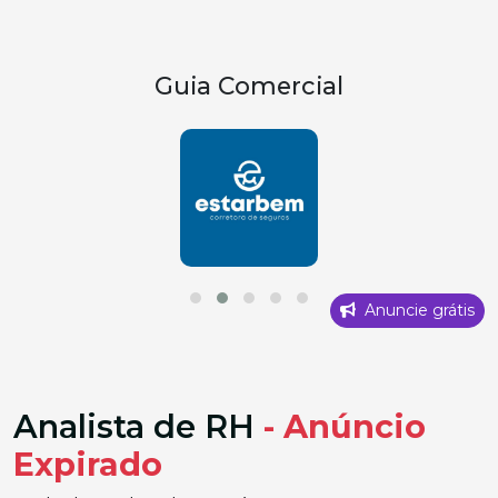
Guia Comercial
Anuncie grátis
Analista de RH
- Anúncio
Expirado