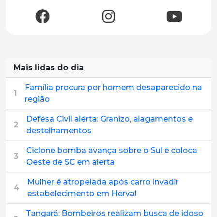
Mais lidas do dia
Família procura por homem desaparecido na
1
região
Defesa Civil alerta: Granizo, alagamentos e
2
destelhamentos
Ciclone bomba avança sobre o Sul e coloca
3
Oeste de SC em alerta
Mulher é atropelada após carro invadir
4
estabelecimento em Herval
Tangará: Bombeiros realizam busca de idoso