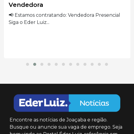
Vendedora
📢 Estamos contratando: Vendedora Presencial
Siga o Eder Luiz...
Encontre as notícias de Joaçaba e região.
Busque ou anuncie sua vaga de emprego. Seja