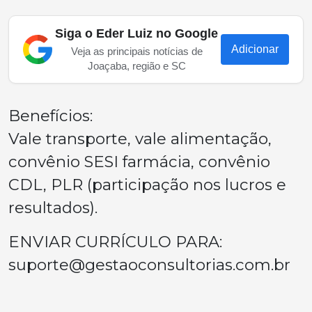
Siga o Eder Luiz no Google
Adicionar
Veja as principais notícias de
Joaçaba, região e SC
Benefícios:
Vale transporte, vale alimentação,
convênio SESI farmácia, convênio
CDL, PLR (participação nos lucros e
resultados).
ENVIAR CURRÍCULO PARA:
suporte@gestaoconsultorias.com.br