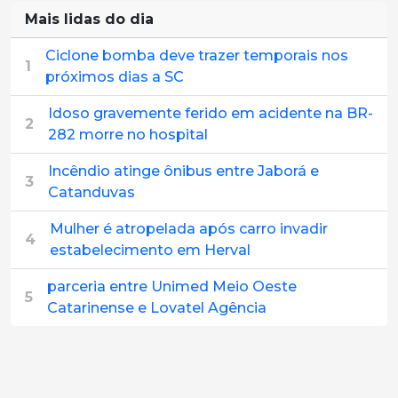
Mais lidas do dia
Ciclone bomba deve trazer temporais nos
1
próximos dias a SC
Idoso gravemente ferido em acidente na BR-
2
282 morre no hospital
Incêndio atinge ônibus entre Jaborá e
3
Catanduvas
Mulher é atropelada após carro invadir
4
estabelecimento em Herval
parceria entre Unimed Meio Oeste
5
Catarinense e Lovatel Agência