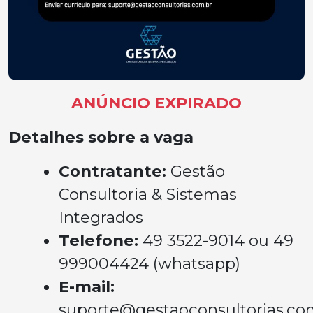
ANÚNCIO EXPIRADO
Detalhes sobre a vaga
Contratante:
Gestão
Consultoria & Sistemas
Integrados
Telefone:
49 3522-9014 ou 49
999004424 (whatsapp)
E-mail:
suporte@gestaoconsultorias.co