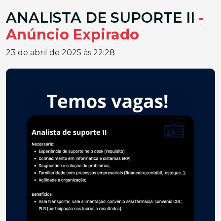
ANALISTA DE SUPORTE II
-
Anúncio Expirado
23 de abril de 2025 às 22:28