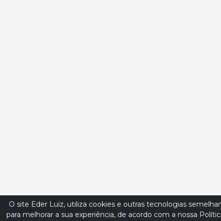
O site Eder Luiz, utiliza cookies e outras tecnologias semelha
para melhorar a sua experiência, de acordo com a nossa Políti