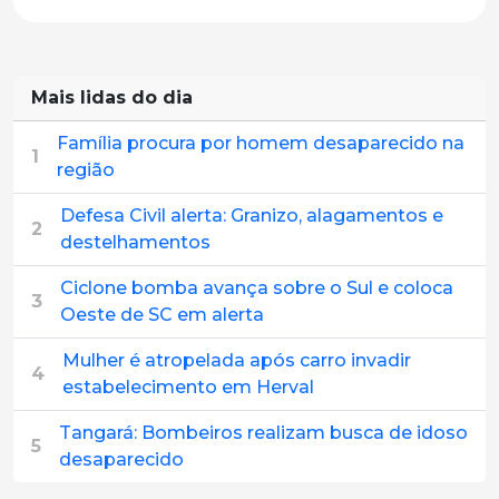
Mais lidas do dia
Família procura por homem desaparecido na
1
região
Defesa Civil alerta: Granizo, alagamentos e
2
destelhamentos
Ciclone bomba avança sobre o Sul e coloca
3
Oeste de SC em alerta
Mulher é atropelada após carro invadir
4
estabelecimento em Herval
Tangará: Bombeiros realizam busca de idoso
5
desaparecido