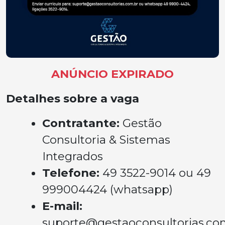
ANÚNCIO EXPIRADO
Detalhes sobre a vaga
Contratante:
Gestão
Consultoria & Sistemas
Integrados
Telefone:
49 3522-9014 ou 49
999004424 (whatsapp)
E-mail:
suporte@gestaoconsultorias.co