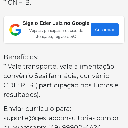
* CNH B.
Siga o Eder Luiz no Google
Adicionar
Veja as principais notícias de
Joaçaba, região e SC
Benefícios:
* Vale transporte, vale alimentação,
convênio Sesi farmácia, convênio
CDL; PLR ( participação nos lucros e
resultados).
Enviar curriculo para:
suporte@gestaoconsultorias.com.br
ou whatsapp: (49) 99900-4424.