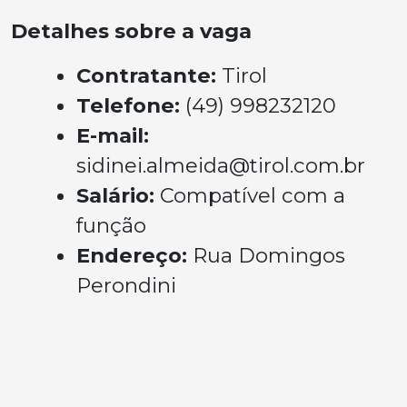
Detalhes sobre a vaga
Contratante:
Tirol
Telefone:
(49) 998232120
E-mail:
sidinei.almeida@tirol.com.br
Salário:
Compatível com a
função
Endereço:
Rua Domingos
Perondini