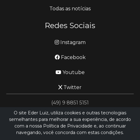
Todas as notícias
Redes Sociais
Instagram
Facebook
Youtube
Twitter
(49) 9 8851 5151
O site Eder Luiz, utiliza cookies e outras tecnologias
semelhantes para melhorar a sua experiência, de acordo
jornalismo@ederluiz.com.vc
com a nossa Política de Privacidade e, ao continuar
navegando, você concorda com estas condições.
Desenvolvido por
LN SISTEMAS