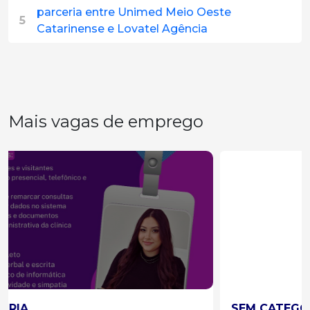
parceria entre Unimed Meio Oeste
5
Catarinense e Lovatel Agência
Mais vagas de emprego
SEM CATEGORIA