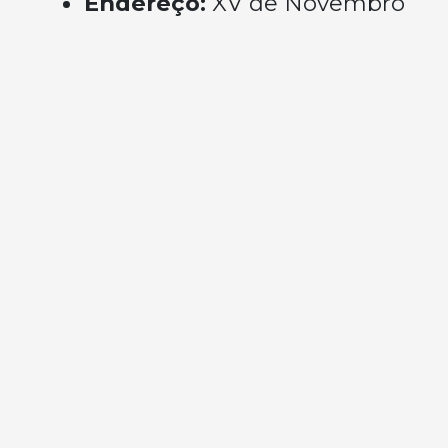
Endereço:
XV de Novembro