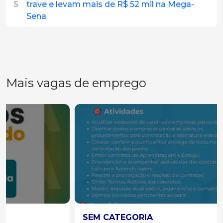
5
trave e levam mais de R$ 52 mil na Mega-
Sena
Mais vagas de emprego
SEM CATEGORIA