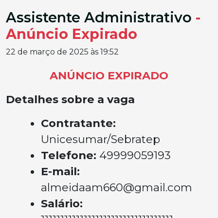
Assistente Administrativo
-
Anúncio Expirado
22 de março de 2025 às 19:52
ANÚNCIO EXPIRADO
Detalhes sobre a vaga
Contratante:
Unicesumar/Sebratep
Telefone:
49999059193
E-mail:
almeidaam660@gmail.com
Salário: