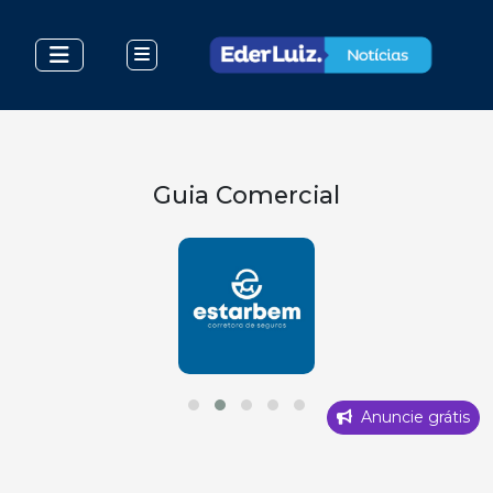
Guia Comercial
Anuncie grátis