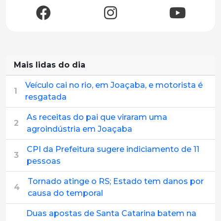
Mais lidas do dia
Veículo cai no rio, em Joaçaba, e motorista é
1
resgatada
As receitas do pai que viraram uma
2
agroindústria em Joaçaba
CPI da Prefeitura sugere indiciamento de 11
3
pessoas
Tornado atinge o RS; Estado tem danos por
4
causa do temporal
Duas apostas de Santa Catarina batem na