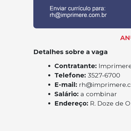
AN
Detalhes sobre a vaga
Contratante:
Imprimer
Telefone:
3527-6700
E-mail:
rh@imprimere.c
Salário:
a combinar
Endereço:
R. Doze de O