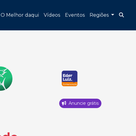
O Melhor daqui
Vídeos
Eventos
Regiões
Anuncie grátis