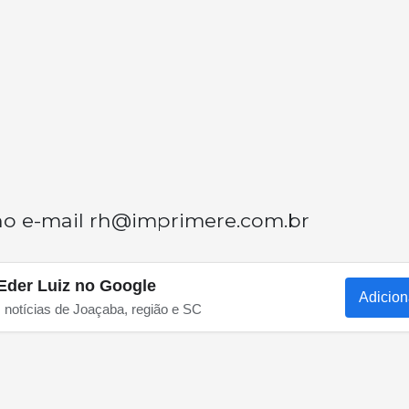
no e-mail
rh@imprimere.com.br
Eder Luiz no Google
Adicion
s notícias de Joaçaba, região e SC