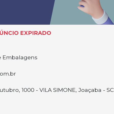
ÚNCIO EXPIRADO
e Embalagens
om.br
utubro, 1000 - VILA SIMONE, Joaçaba - SC