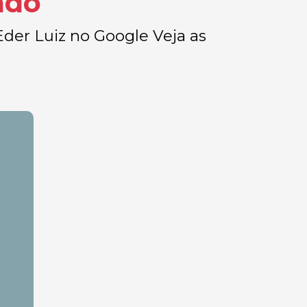
ado
Eder Luiz no Google Veja as