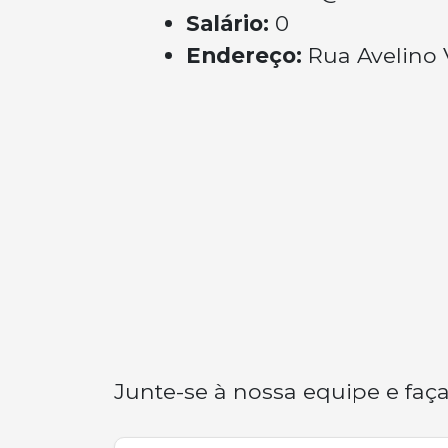
Salário:
0
Endereço:
Rua Avelino 
Junte-se à nossa equipe e faça