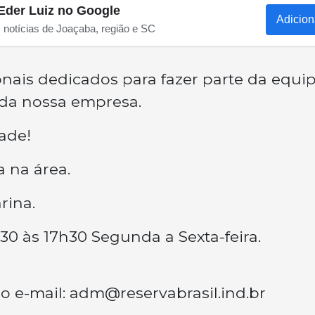
Eder Luiz no Google
Adicion
s notícias de Joaçaba, região e SC
onais dedicados para fazer parte da equi
 da nossa empresa.
ade!
 na área.
rina.
h30 às 17h30 Segunda a Sexta-feira.
o e-mail:
adm@reservabrasil.ind.br