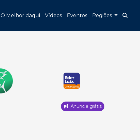
O Melhor daqui
Vídeos
Eventos
Regiões
Anuncie grátis