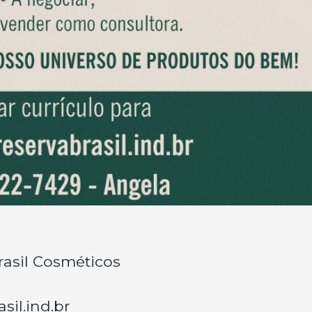
rasil Cosméticos
il.ind.br