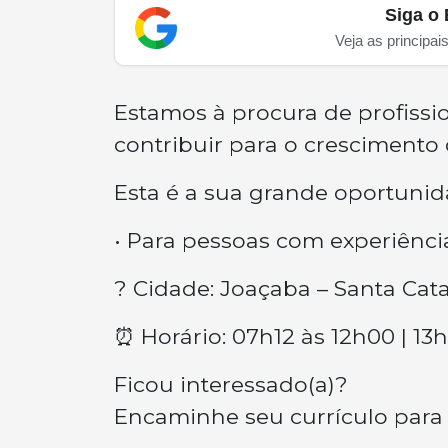
Siga o 
Veja as principai
Estamos à procura de profissi
contribuir para o crescimento
Esta é a sua grande oportunid
• Para pessoas com experiência
? Cidade: Joaçaba – Santa Cata
⏰ Horário: 07h12 às 12h00 | 13
Ficou interessado(a)?
Encaminhe seu currículo para 