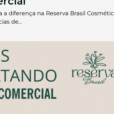
rcial
a a diferença na Reserva Brasil Cosmétic
ias de...