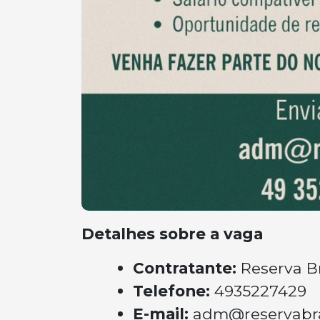
Detalhes sobre a vaga
Contratante:
Reserva B
Telefone:
4935227429
E-mail:
adm@reservabras