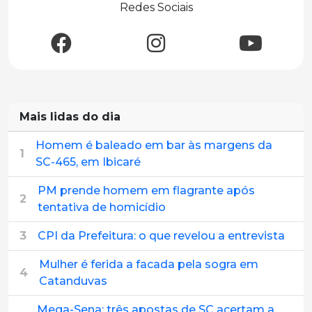
Redes Sociais
Mais lidas do dia
Homem é baleado em bar às margens da
1
SC-465, em Ibicaré
PM prende homem em flagrante após
2
tentativa de homicídio
3
CPI da Prefeitura: o que revelou a entrevista
Mulher é ferida a facada pela sogra em
4
Catanduvas
Mega-Sena: três apostas de SC acertam a