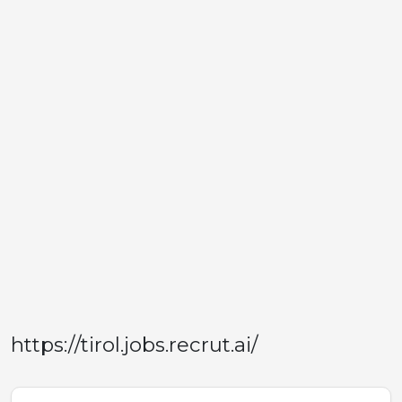
https://tirol.jobs.recrut.ai/