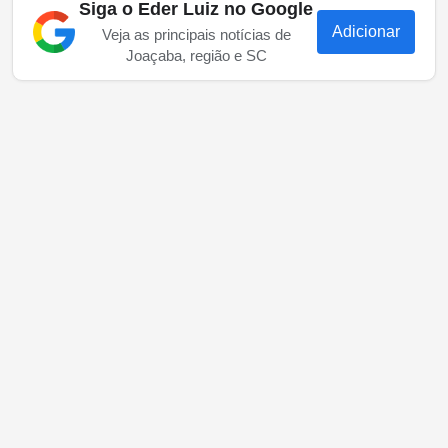
Siga o Eder Luiz no Google
Adicionar
Veja as principais notícias de
Joaçaba, região e SC