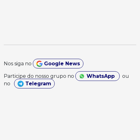
Nos siga no
Google News
Participe do nosso grupo no
WhatsApp
ou
no
Telegram