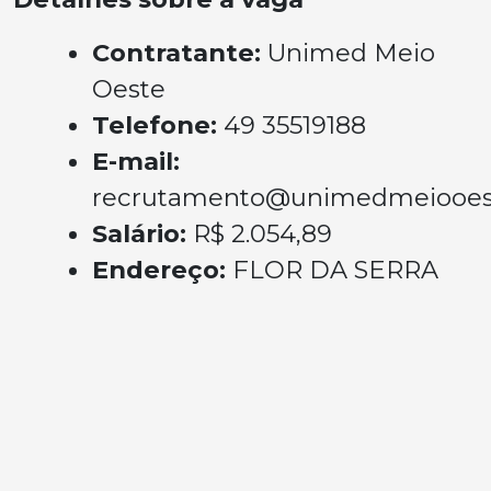
Contratante:
Unimed Meio
Oeste
Telefone:
49 35519188
E-mail:
recrutamento@unimedmeiooest
Salário:
R$ 2.054,89
Endereço:
FLOR DA SERRA