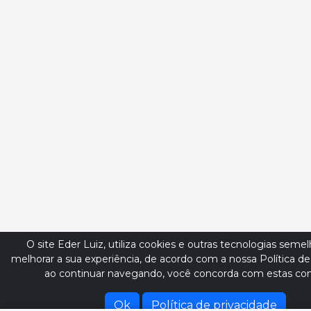
O site Eder Luiz, utiliza cookies e outras tecnologias seme
melhorar a sua experiência, de acordo com a nossa Política de
ao continuar navegando, você concorda com estas con
Ok
Política de privacidade