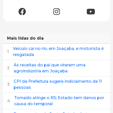
Mais lidas do dia
Veículo cai no rio, em Joaçaba, e motorista é
1
resgatada
As receitas do pai que viraram uma
2
agroindústria em Joaçaba
CPI da Prefeitura sugere indiciamento de 11
3
pessoas
Tornado atinge o RS; Estado tem danos por
4
causa do temporal