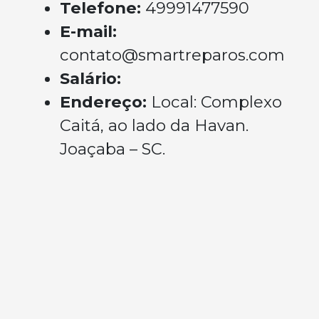
Telefone:
49991477590
E-mail:
contato@smartreparos.com
Salário:
Endereço:
Local: Complexo
Caitá, ao lado da Havan.
Joaçaba – SC.