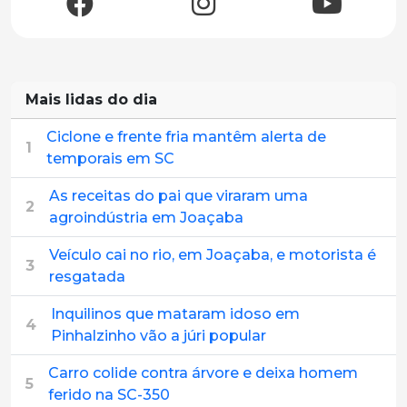
Mais lidas do dia
Ciclone e frente fria mantêm alerta de
1
temporais em SC
As receitas do pai que viraram uma
2
agroindústria em Joaçaba
Veículo cai no rio, em Joaçaba, e motorista é
3
resgatada
Inquilinos que mataram idoso em
4
Pinhalzinho vão a júri popular
Carro colide contra árvore e deixa homem
5
ferido na SC-350