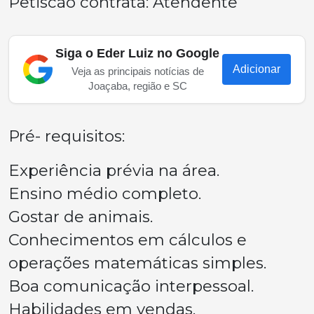
Petiscão contrata: Atendente
Siga o Eder Luiz no Google
Adicionar
Veja as principais notícias de
Joaçaba, região e SC
Pré- requisitos:
Experiência prévia na área.
Ensino médio completo.
Gostar de animais.
Conhecimentos em cálculos e
operações matemáticas simples.
Boa comunicação interpessoal.
Habilidades em vendas.