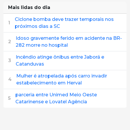
Mais lidas do dia
Ciclone bomba deve trazer temporais nos
1
próximos dias a SC
Idoso gravemente ferido em acidente na BR-
2
282 morre no hospital
Incêndio atinge ônibus entre Jaborá e
3
Catanduvas
Mulher é atropelada após carro invadir
4
estabelecimento em Herval
parceria entre Unimed Meio Oeste
5
Catarinense e Lovatel Agência