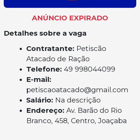
ANÚNCIO EXPIRADO
Detalhes sobre a vaga
Contratante:
Petiscão
Atacado de Ração
Telefone:
49 998044099
E-mail:
petiscaoatacado@gmail.com
Salário:
Na descrição
Endereço:
Av. Barão do Rio
Branco, 458, Centro, Joaçaba