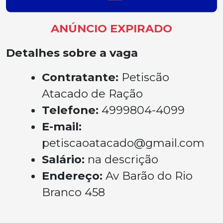
ANÚNCIO EXPIRADO
Detalhes sobre a vaga
Contratante:
Petiscão
Atacado de Ração
Telefone:
4999804-4099
E-mail:
petiscaoatacado@gmail.com
Salário:
na descrição
Endereço:
Av Barão do Rio
Branco 458