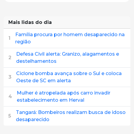
Mais lidas do dia
Família procura por homem desaparecido na
1
região
Defesa Civil alerta: Granizo, alagamentos e
2
destelhamentos
Ciclone bomba avança sobre o Sul e coloca
3
Oeste de SC em alerta
Mulher é atropelada após carro invadir
4
estabelecimento em Herval
Tangará: Bombeiros realizam busca de idoso
5
desaparecido