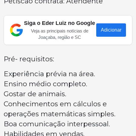
Petiscão contrata: Atendente
Siga o Eder Luiz no Google
Adicionar
Veja as principais notícias de
Joaçaba, região e SC
Pré- requisitos:
Experiência prévia na área.
Ensino médio completo.
Gostar de animais.
Conhecimentos em cálculos e
operações matemáticas simples.
Boa comunicação interpessoal.
Habilidades em vendas.