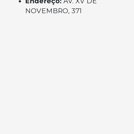
Endereço:
AV. XV DE
NOVEMBRO, 371