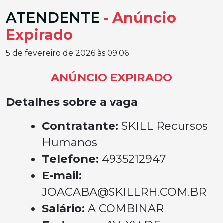
ATENDENTE
- Anúncio
Expirado
5 de fevereiro de 2026 às 09:06
ANÚNCIO EXPIRADO
Detalhes sobre a vaga
Contratante:
SKILL Recursos
Humanos
Telefone:
4935212947
E-mail:
JOACABA@SKILLRH.COM.BR
Salário:
A COMBINAR