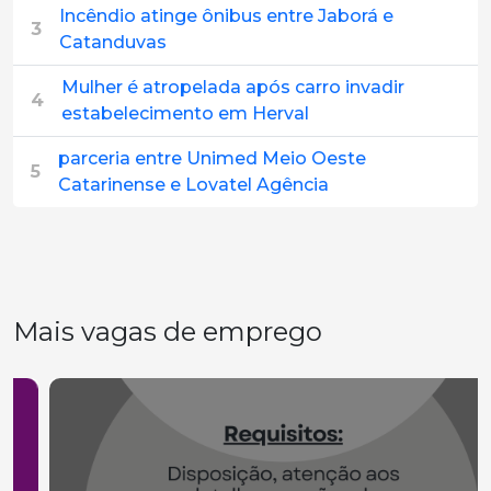
Incêndio atinge ônibus entre Jaborá e
3
Catanduvas
Mulher é atropelada após carro invadir
4
estabelecimento em Herval
parceria entre Unimed Meio Oeste
5
Catarinense e Lovatel Agência
Mais vagas de emprego