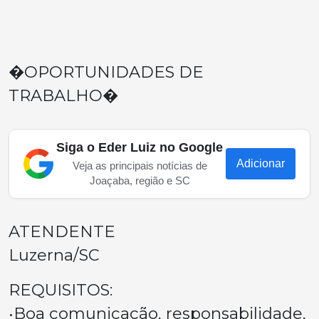
�OPORTUNIDADES DE
TRABALHO�
Siga o Eder Luiz no Google
Adicionar
Veja as principais notícias de
Joaçaba, região e SC
ATENDENTE
Luzerna/SC
REQUISITOS:
•Boa comunicação, responsabilidade,