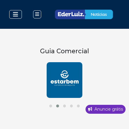
Guia Comercial
Anuncie grátis