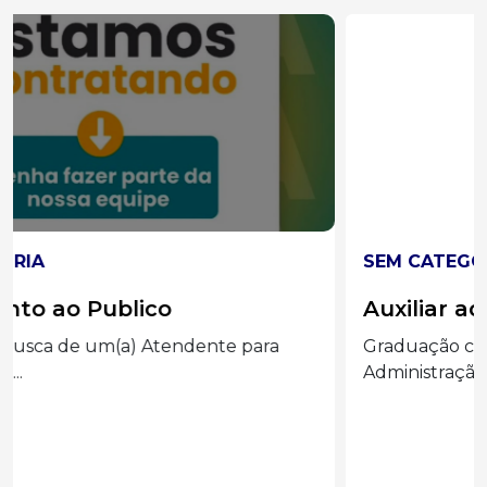
SEM CATEGORIA
Auxiliar administrado
Graduação completa ou cursando
Administração, Processos Gerenciais e áreas...