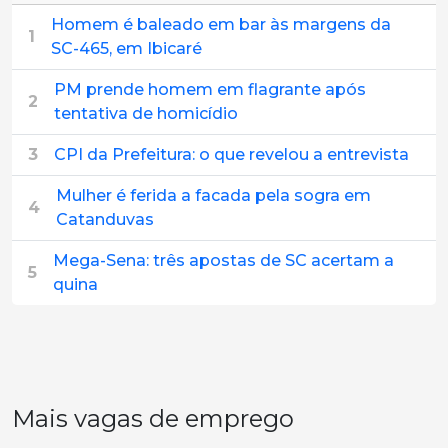
Homem é baleado em bar às margens da
1
SC-465, em Ibicaré
PM prende homem em flagrante após
2
tentativa de homicídio
3
CPI da Prefeitura: o que revelou a entrevista
Mulher é ferida a facada pela sogra em
4
Catanduvas
Mega-Sena: três apostas de SC acertam a
5
quina
Mais vagas de emprego