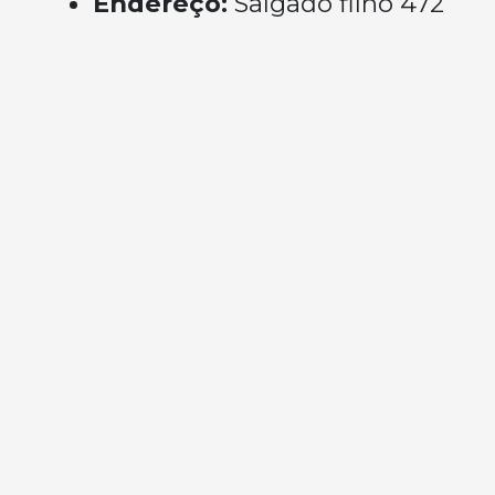
Endereço:
Salgado filho 472