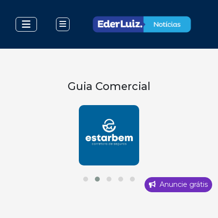
Guia Comercial
Anuncie grátis