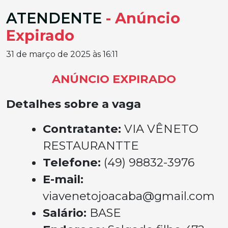
ATENDENTE
- Anúncio
Expirado
31 de março de 2025 às 16:11
ANÚNCIO EXPIRADO
Detalhes sobre a vaga
Contratante:
VIA VÊNETO
RESTAURANTTE
Telefone:
(49) 98832-3976
E-mail:
viavenetojoacaba@gmail.com
Salário:
BASE