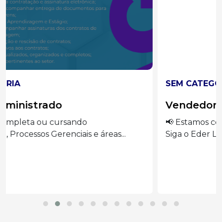
SEM CATEGORIA
Vendedora
📢 Estamos contratando: Vendedora Presencial
Siga o Eder Luiz...