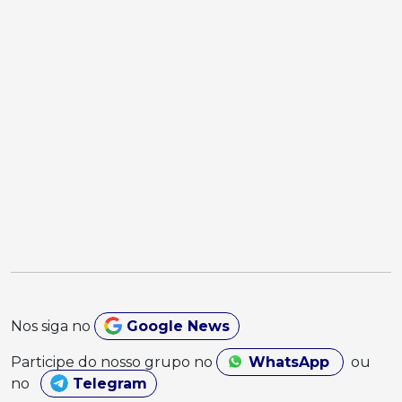
Nos siga no
Google News
Participe do nosso grupo no
WhatsApp
ou
no
Telegram