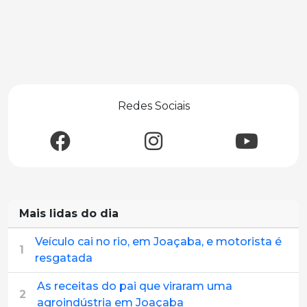
Redes Sociais
Mais lidas do dia
Veículo cai no rio, em Joaçaba, e motorista é
1
resgatada
As receitas do pai que viraram uma
2
agroindústria em Joaçaba