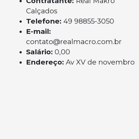
Contratante:
Real Makro
Calçados
Telefone:
49 98855-3050
E-mail:
contato@realmacro.com.br
Salário:
0,00
Endereço:
Av XV de novembro