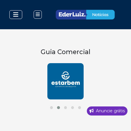
Guia Comercial
Anuncie grátis