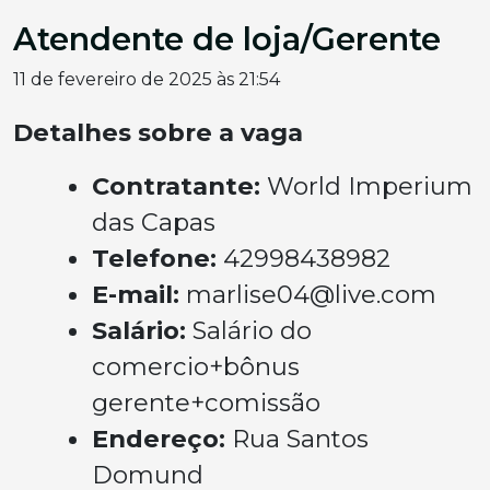
Atendente de loja/Gerente
11 de fevereiro de 2025 às 21:54
Detalhes sobre a vaga
Contratante:
World Imperium
das Capas
Telefone:
42998438982
E-mail:
marlise04@live.com
Salário:
Salário do
comercio+bônus
gerente+comissão
Endereço:
Rua Santos
Domund