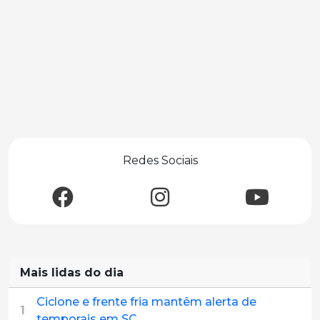
Redes Sociais
Mais lidas do dia
Ciclone e frente fria mantêm alerta de
1
temporais em SC