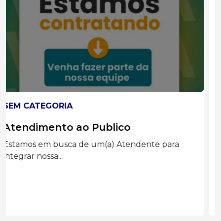
SEM CATEGORIA
Auxiliar administrado
Graduação completa ou cursando
Administração, Processos Gerenciais e áreas...