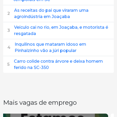
As receitas do pai que viraram uma
2
agroindústria em Joaçaba
Veículo cai no rio, em Joaçaba, e motorista é
3
resgatada
Inquilinos que mataram idoso em
4
Pinhalzinho vão a júri popular
Carro colide contra árvore e deixa homem
5
ferido na SC-350
Mais vagas de emprego