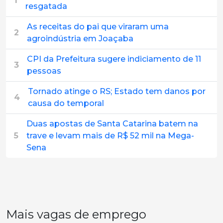
1
resgatada
As receitas do pai que viraram uma
2
agroindústria em Joaçaba
CPI da Prefeitura sugere indiciamento de 11
3
pessoas
Tornado atinge o RS; Estado tem danos por
4
causa do temporal
Duas apostas de Santa Catarina batem na
5
trave e levam mais de R$ 52 mil na Mega-
Sena
Mais vagas de emprego