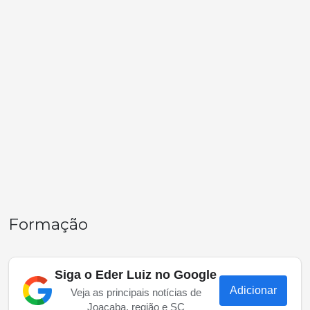
Formação
Siga o Eder Luiz no Google
Adicionar
Veja as principais notícias de
Joaçaba, região e SC