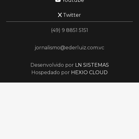
Youtube
Twitter
(49) 9 8851 5151
jornalismo@ederluiz.com.vc
Desenvolvido por
LN SISTEMAS
Hospedado por
HEXIO CLOUD