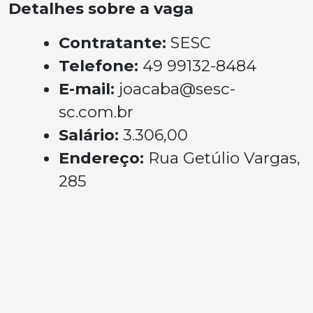
Detalhes sobre a vaga
Contratante:
SESC
Telefone:
49 99132-8484
E-mail:
joacaba@sesc-
sc.com.br
Salário:
3.306,00
Endereço:
Rua Getúlio Vargas,
285