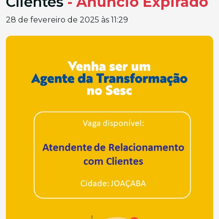
Clientes
- Anúncio Expirado
28 de fevereiro de 2025 às 11:29