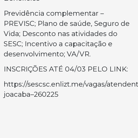
Previdência complementar –
PREVISC; Plano de saúde, Seguro de
Vida; Desconto nas atividades do
SESC; Incentivo a capacitação e
desenvolvimento; VA/VR.
INSCRIÇÕES ATÉ 04/03 PELO LINK:
https://sescsc.enlizt.me/vagas/atende
joacaba–260225