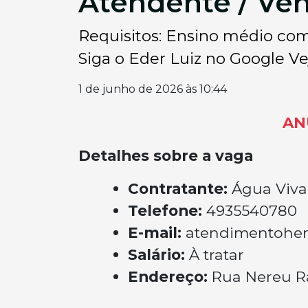
Atendente / Ve
Requisitos: Ensino médio com
Siga o Eder Luiz no Google Veja
1 de junho de 2026 às 10:44
AN
Detalhes sobre a vaga
Contratante:
Água Viva
Telefone:
4935540780
E-mail:
atendimentohe
Salário:
À tratar
Endereço:
Rua Nereu Ra