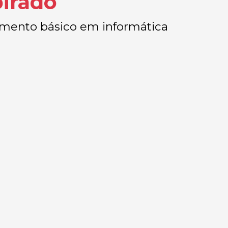
pirado
cimento básico em informática