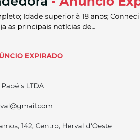
ndedora
- Anúncio Ex
pleto; Idade superior à 18 anos; Conhe
 as principais notícias de...
ÚNCIO EXPIRADO
 Papéis LTDA
rval@gmail.com
mos, 142, Centro, Herval d'Oeste