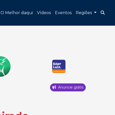
O Melhor daqui
Vídeos
Eventos
Regiões
Anuncie grátis