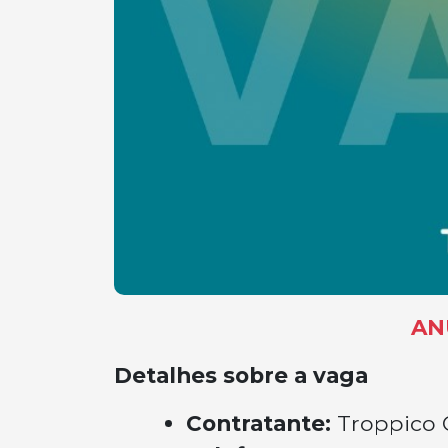
AN
Detalhes sobre a vaga
Contratante:
Troppico 