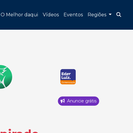
O Melhor daqui
Vídeos
Eventos
Regiões
Anuncie grátis