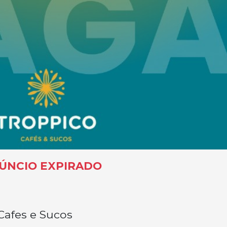
ÚNCIO EXPIRADO
Cafes e Sucos