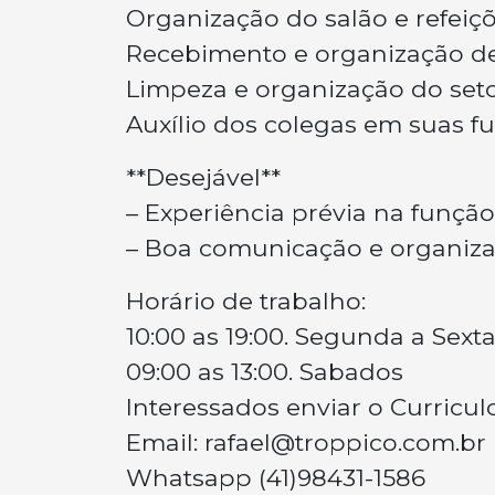
Organização do salão e refeiçõ
Recebimento e organização d
Limpeza e organização do seto
Auxílio dos colegas em suas f
**Desejável**
– Experiência prévia na função
– Boa comunicação e organiza
Horário de trabalho:
10:00 as 19:00. Segunda a Sext
09:00 as 13:00. Sabados
Interessados enviar o Curricu
Email:
rafael@troppico.com.br
Whatsapp (41)98431-1586