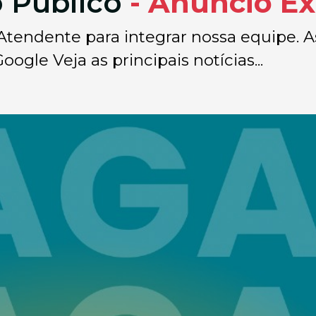
 Publico
- Anúncio Ex
endente para integrar nossa equipe. As
ogle Veja as principais notícias...