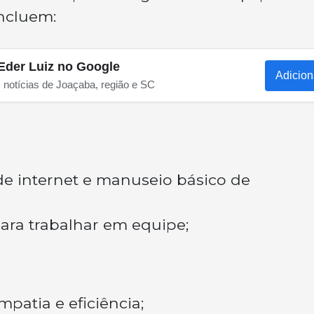
incluem:
Eder Luiz no Google
Adicion
s notícias de Joaçaba, região e SC
de internet e manuseio básico de
 para trabalhar em equipe;
patia e eficiência;