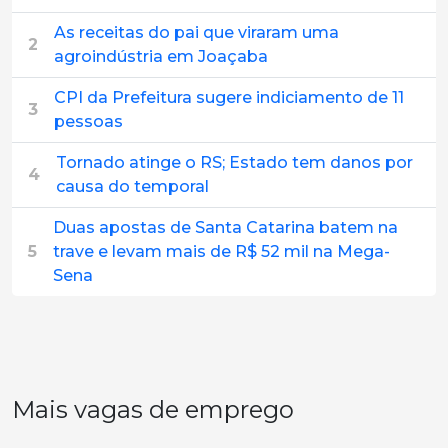
As receitas do pai que viraram uma
2
agroindústria em Joaçaba
CPI da Prefeitura sugere indiciamento de 11
3
pessoas
Tornado atinge o RS; Estado tem danos por
4
causa do temporal
Duas apostas de Santa Catarina batem na
5
trave e levam mais de R$ 52 mil na Mega-
Sena
Mais vagas de emprego