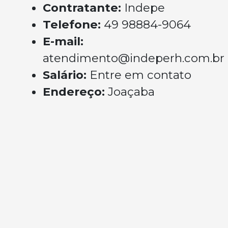
Contratante:
Indepe
Telefone:
49 98884-9064
E-mail:
atendimento@indeperh.com.br
Salário:
Entre em contato
Endereço:
Joaçaba