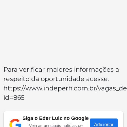
Para verificar maiores informações a
respeito da oportunidade acesse:
https://www.indeperh.com.br/vagas_de
id=865
Siga o Eder Luiz no Google
Adicionar
Veja as principais notícias de