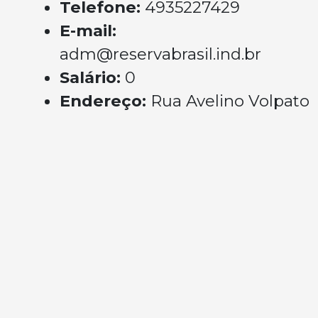
Telefone:
4935227429
E-mail:
adm@reservabrasil.ind.br
Salário:
0
Endereço:
Rua Avelino Volpato