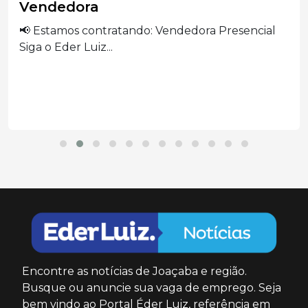
Vendedora
📢 Estamos contratando: Vendedora Presencial
Siga o Eder Luiz...
Encontre as notícias de Joaçaba e região.
Busque ou anuncie sua vaga de emprego. Seja
bem vindo ao Portal Éder Luiz, referência em