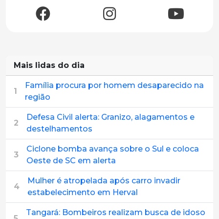
Mais lidas do dia
Família procura por homem desaparecido na
1
região
Defesa Civil alerta: Granizo, alagamentos e
2
destelhamentos
Ciclone bomba avança sobre o Sul e coloca
3
Oeste de SC em alerta
Mulher é atropelada após carro invadir
4
estabelecimento em Herval
Tangará: Bombeiros realizam busca de idoso
5