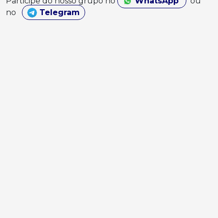
Participe do nosso grupo no
WhatsApp
ou
no
Telegram