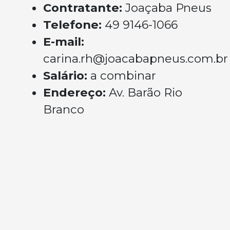
Contratante:
Joaçaba Pneus
Telefone:
49 9146-1066
E-mail:
carina.rh@joacabapneus.com.br
Salário:
a combinar
Endereço:
Av. Barão Rio
Branco