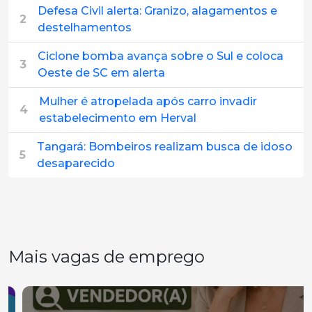
Defesa Civil alerta: Granizo, alagamentos e
2
destelhamentos
Ciclone bomba avança sobre o Sul e coloca
3
Oeste de SC em alerta
Mulher é atropelada após carro invadir
4
estabelecimento em Herval
Tangará: Bombeiros realizam busca de idoso
5
desaparecido
Mais vagas de emprego