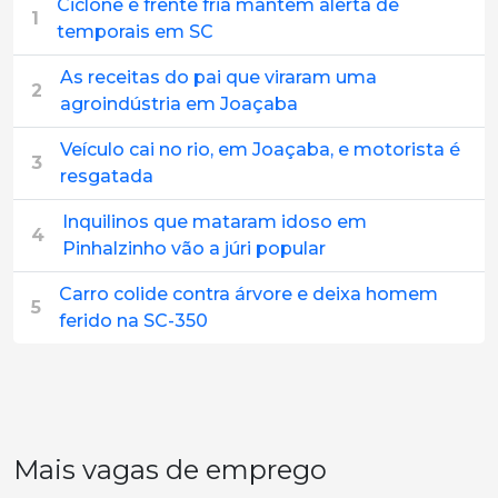
Ciclone e frente fria mantêm alerta de
1
temporais em SC
As receitas do pai que viraram uma
2
agroindústria em Joaçaba
Veículo cai no rio, em Joaçaba, e motorista é
3
resgatada
Inquilinos que mataram idoso em
4
Pinhalzinho vão a júri popular
Carro colide contra árvore e deixa homem
5
ferido na SC-350
Mais vagas de emprego