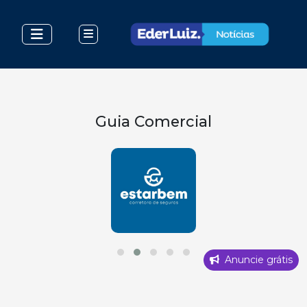
Guia Comercial
Anuncie grátis