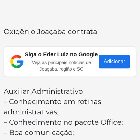
Oxigênio Joaçaba contrata
Siga o Eder Luiz no Google
Adicionar
Veja as principais notícias de
Joaçaba, região e SC
Auxiliar Administrativo
– Conhecimento em rotinas
administrativas;
– Conhecimento no pacote Office;
– Boa comunicação;