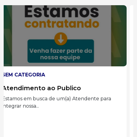
SEM CATEGORIA
Auxiliar administrado
Graduação completa ou cursando
Administração, Processos Gerenciais e áreas...