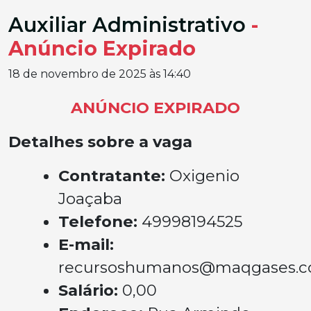
Auxiliar Administrativo
-
Anúncio Expirado
18 de novembro de 2025 às 14:40
ANÚNCIO EXPIRADO
Detalhes sobre a vaga
Contratante:
Oxigenio
Joaçaba
Telefone:
49998194525
E-mail:
recursoshumanos@maqgases.c
Salário:
0,00