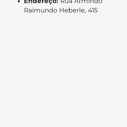
Endereço:
Rua Armindo
Raimundo Heberle, 415