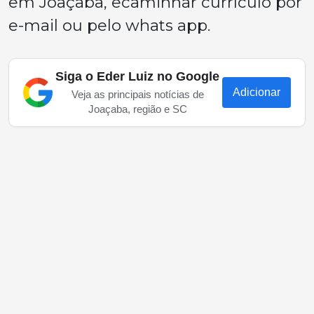
em Joaçaba, ecaminhar currículo por
e-mail ou pelo whats app.
Siga o Eder Luiz no Google
Adicionar
Veja as principais notícias de
Joaçaba, região e SC