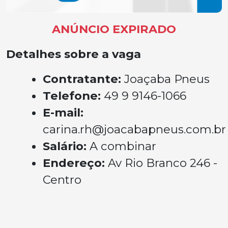
ANÚNCIO EXPIRADO
Detalhes sobre a vaga
Contratante:
Joaçaba Pneus
Telefone:
49 9 9146-1066
E-mail:
carina.rh@joacabapneus.com.br
Salário:
A combinar
Endereço:
Av Rio Branco 246 -
Centro