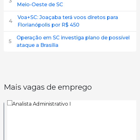
3
Meio-Oeste de SC
Voa+SC: Joaçaba terá voos diretos para
4
Florianópolis por R$ 450
Operação em SC investiga plano de possível
5
ataque a Brasília
Mais vagas de emprego