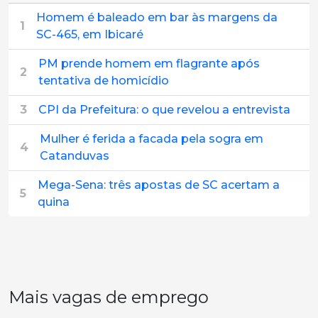
Homem é baleado em bar às margens da
1
SC-465, em Ibicaré
PM prende homem em flagrante após
2
tentativa de homicídio
3
CPI da Prefeitura: o que revelou a entrevista
Mulher é ferida a facada pela sogra em
4
Catanduvas
Mega-Sena: três apostas de SC acertam a
5
quina
Mais vagas de emprego