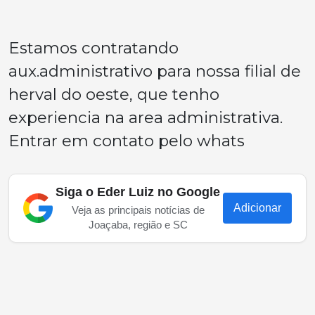
Estamos contratando
aux.administrativo para nossa filial de
herval do oeste, que tenho
experiencia na area administrativa.
Entrar em contato pelo whats
Siga o Eder Luiz no Google
Adicionar
Veja as principais notícias de
Joaçaba, região e SC