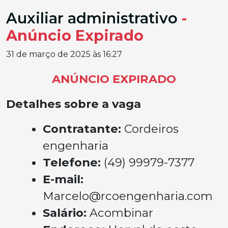
Auxiliar administrativo
-
Anúncio Expirado
31 de março de 2025 às 16:27
ANÚNCIO EXPIRADO
Detalhes sobre a vaga
Contratante:
Cordeiros
engenharia
Telefone:
(49) 99979-7377
E-mail:
Marcelo@rcoengenharia.com
Salário:
Acombinar