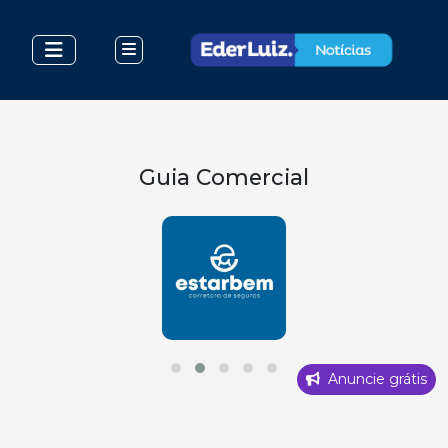
Guia Comercial
Anuncie grátis