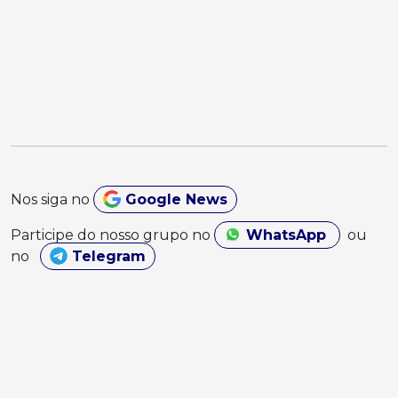
Nos siga no
Google News
Participe do nosso grupo no
WhatsApp
ou
no
Telegram