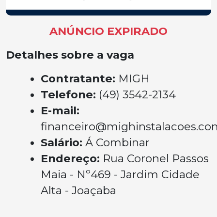
ANÚNCIO EXPIRADO
Detalhes sobre a vaga
Contratante:
MIGH
Telefone:
(49) 3542-2134
E-mail:
financeiro@mighinstalacoes.co
Salário:
Á Combinar
Endereço:
Rua Coronel Passos
Maia - Nº469 - Jardim Cidade
Alta - Joaçaba