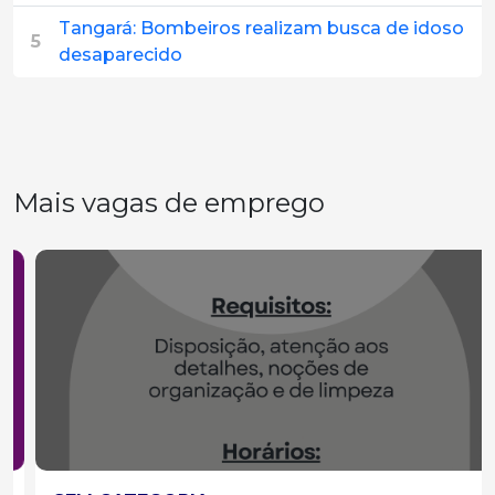
Tangará: Bombeiros realizam busca de idoso
5
desaparecido
Mais vagas de emprego