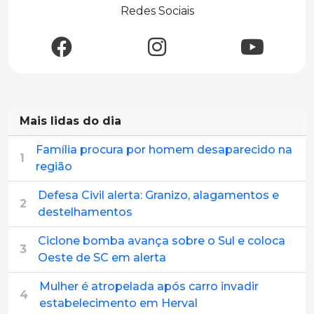
Redes Sociais
Mais lidas do dia
Família procura por homem desaparecido na
1
região
Defesa Civil alerta: Granizo, alagamentos e
2
destelhamentos
Ciclone bomba avança sobre o Sul e coloca
3
Oeste de SC em alerta
Mulher é atropelada após carro invadir
4
estabelecimento em Herval