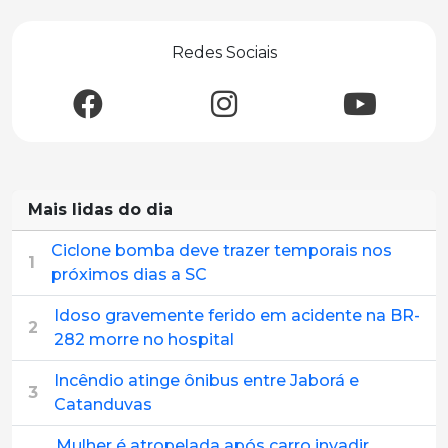
Redes Sociais
Mais lidas do dia
Ciclone bomba deve trazer temporais nos
1
próximos dias a SC
Idoso gravemente ferido em acidente na BR-
2
282 morre no hospital
Incêndio atinge ônibus entre Jaborá e
3
Catanduvas
Mulher é atropelada após carro invadir