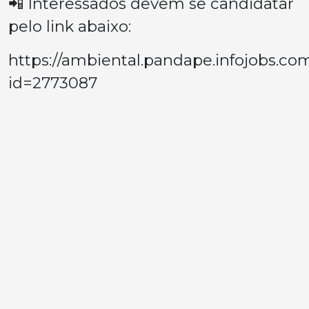
📲 Interessados devem se candidatar
pelo link abaixo:
https://ambiental.pandape.infojobs.com
id=2773087