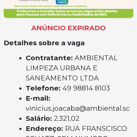
ANÚNCIO EXPIRADO
Detalhes sobre a vaga
Contratante:
AMBIENTAL
LIMPEZA URBANA E
SANEAMENTO LTDA
Telefone:
49 98814 8103
E-mail:
vinicius.joacaba@ambiental.sc
Salário:
2.321,02
Endereço:
RUA FRANSCISCO