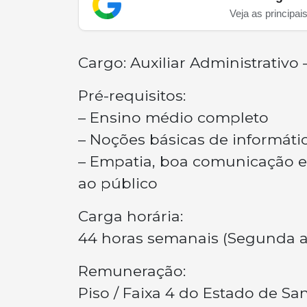
Veja as principai
Cargo: Auxiliar Administrativo
Pré-requisitos:
– Ensino médio completo
– Noções básicas de informáti
– Empatia, boa comunicação e
ao público
Carga horária:
44 horas semanais (Segunda a 
Remuneração:
Piso / Faixa 4 do Estado de San