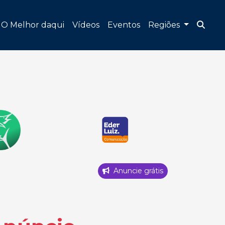
O Melhor daqui
Vídeos
Eventos
Regiões
Anuncie grátis