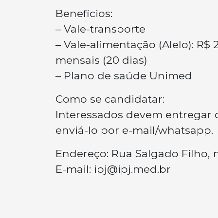
Benefícios:
– Vale-transporte
– Vale-alimentação (Alelo): R
mensais (20 dias)
– Plano de saúde Unimed
Como se candidatar:
Interessados devem entregar o
enviá-lo por e-mail/whatsapp.
Endereço: Rua Salgado Filho, 
E-mail:
ipj@ipj.med.br