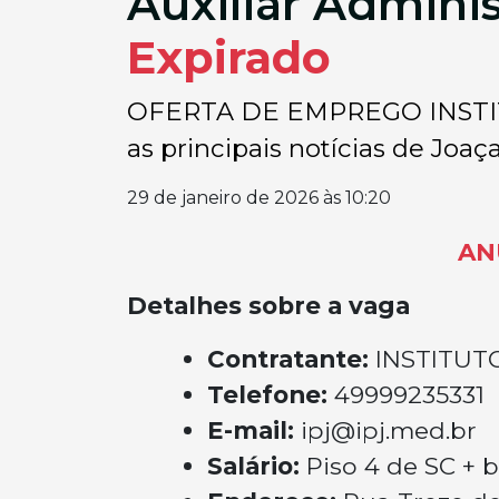
Auxiliar Admini
Expirado
OFERTA DE EMPREGO INSTITU
as principais notícias de Joaça
29 de janeiro de 2026 às 10:20
AN
Detalhes sobre a vaga
Contratante:
INSTITUT
Telefone:
49999235331
E-mail:
ipj@ipj.med.br
Salário:
Piso 4 de SC + b