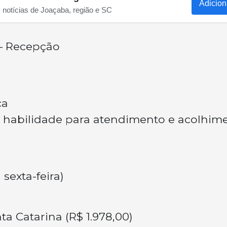
Adicion
s notícias de Joaçaba, região e SC
 – Recepção
ca
 habilidade para atendimento e acolhim
sexta-feira)
ta Catarina (R$ 1.978,00)