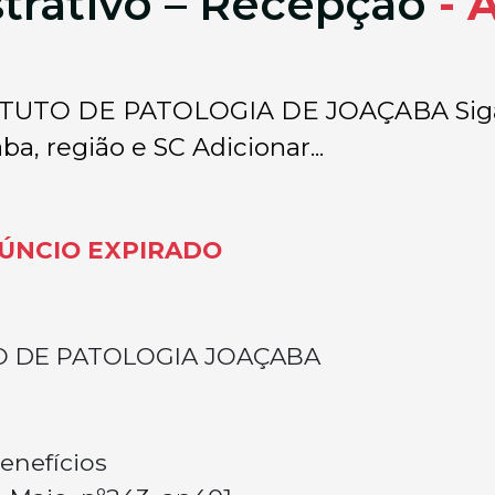
strativo – Recepção
- 
TO DE PATOLOGIA DE JOAÇABA Siga o 
ba, região e SC Adicionar...
ÚNCIO EXPIRADO
O DE PATOLOGIA JOAÇABA
enefícios